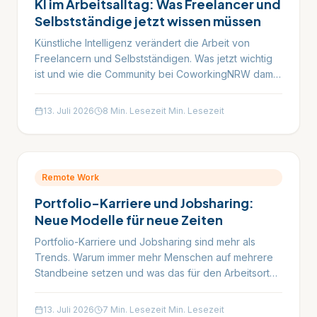
KI im Arbeitsalltag: Was Freelancer und
Selbstständige jetzt wissen müssen
Künstliche Intelligenz verändert die Arbeit von
Freelancern und Selbstständigen. Was jetzt wichtig
ist und wie die Community bei CoworkingNRW damit
umgeht.
13. Juli 2026
8 Min. Lesezeit
Min. Lesezeit
Remote Work
Portfolio-Karriere und Jobsharing:
Neue Modelle für neue Zeiten
Portfolio-Karriere und Jobsharing sind mehr als
Trends. Warum immer mehr Menschen auf mehrere
Standbeine setzen und was das für den Arbeitsort
bedeutet.
13. Juli 2026
7 Min. Lesezeit
Min. Lesezeit